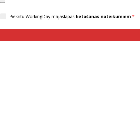
Piekrītu WorkingDay mājaslapas
lietošanas noteikumiem