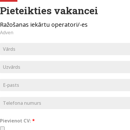
Pieteikties vakancei
Ražošanas iekārtu operatori/-es
Adven
Pievienot CV: