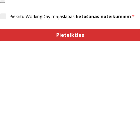
Piekrītu WorkingDay mājaslapas
lietošanas noteikumiem
Pieteikties